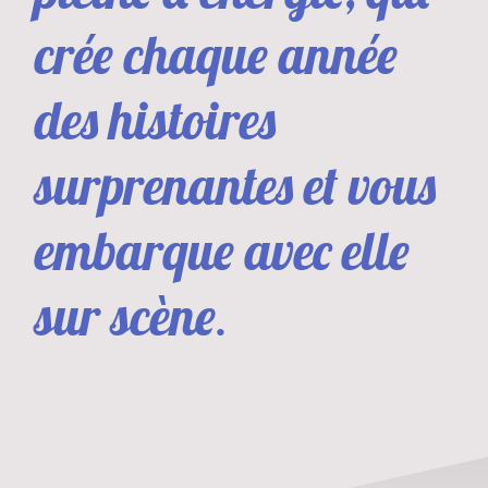
crée chaque année
des histoires
surprenantes et vous
embarque avec elle
sur scène
.